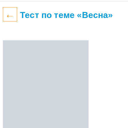
←
Тест по теме «Весна»